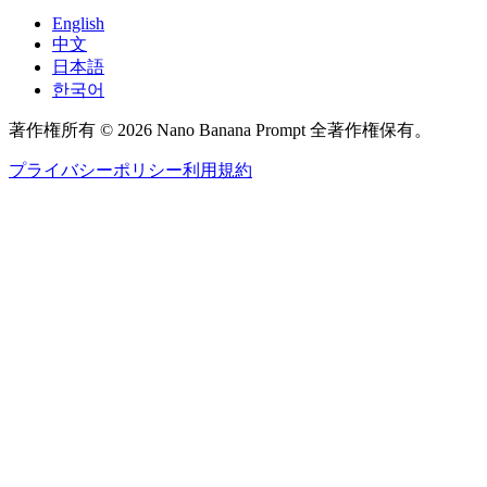
English
中文
日本語
한국어
著作権所有 © 2026 Nano Banana Prompt 全著作権保有。
プライバシーポリシー
利用規約