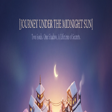
Nano Banana Prompt
Prompts
ブログ
ログイン
ログイン
ブログ
Public
Dec 15, 2025
Nano Banana Proで美しいポートレート