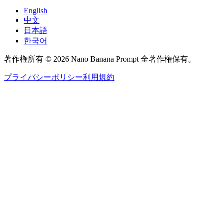
English
中文
日本語
한국어
著作権所有 © 2026 Nano Banana Prompt 全著作権保有。
プライバシーポリシー
利用規約