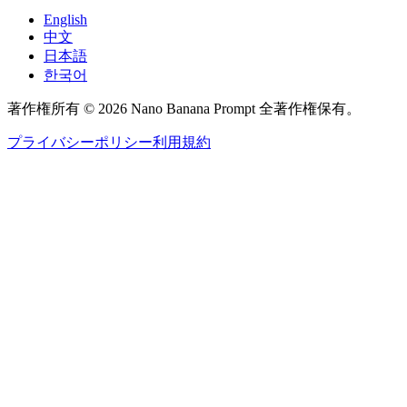
English
中文
日本語
한국어
著作権所有 © 2026 Nano Banana Prompt 全著作権保有。
プライバシーポリシー
利用規約