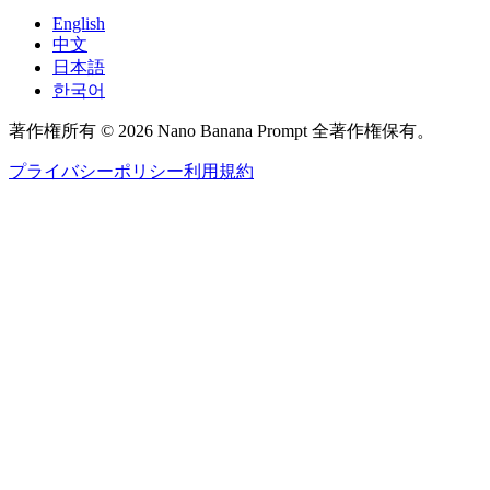
English
中文
日本語
한국어
著作権所有 © 2026 Nano Banana Prompt 全著作権保有。
プライバシーポリシー
利用規約