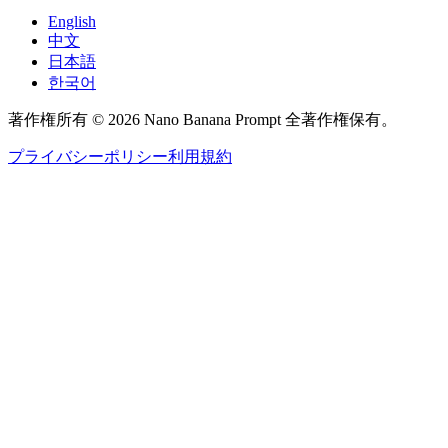
English
中文
日本語
한국어
著作権所有 © 2026 Nano Banana Prompt 全著作権保有。
プライバシーポリシー
利用規約