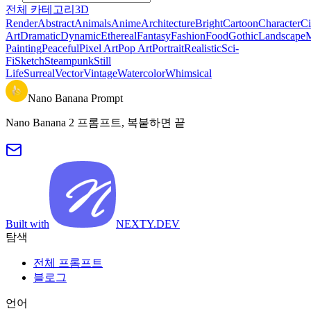
전체 카테고리
3D
Render
Abstract
Animals
Anime
Architecture
Bright
Cartoon
Character
Ci
Art
Dramatic
Dynamic
Ethereal
Fantasy
Fashion
Food
Gothic
Landscape
M
Painting
Peaceful
Pixel Art
Pop Art
Portrait
Realistic
Sci-
Fi
Sketch
Steampunk
Still
Life
Surreal
Vector
Vintage
Watercolor
Whimsical
Nano Banana Prompt
Nano Banana 2 프롬프트, 복붙하면 끝
Built with
NEXTY.DEV
탐색
전체 프롬프트
블로그
언어