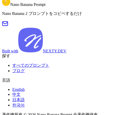
Nano Banana Prompt
Nano Banana 2 プロンプトをコピペするだけ
Built with
NEXTY.DEV
探す
すべてのプロンプト
ブログ
言語
English
中文
日本語
한국어
著作権所有 © 2026 Nano Banana Prompt 全著作権保有。