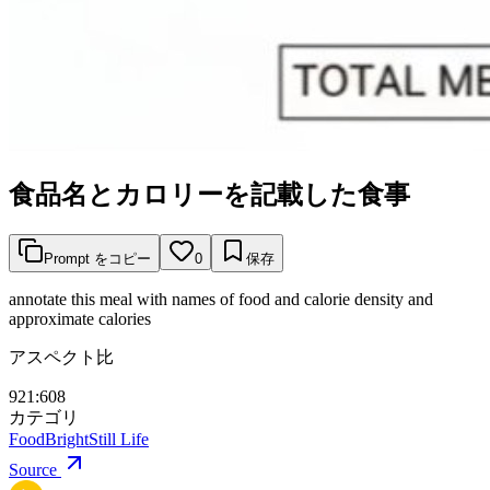
食品名とカロリーを記載した食事
Prompt をコピー
0
保存
annotate this meal with names of food and calorie density and
approximate calories
アスペクト比
921:608
カテゴリ
Food
Bright
Still Life
Source