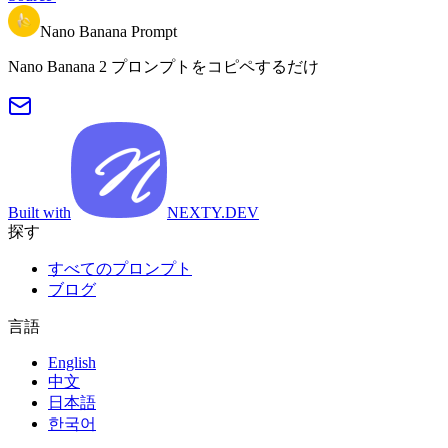
Nano Banana Prompt
Nano Banana 2 プロンプトをコピペするだけ
Built with
NEXTY.DEV
探す
すべてのプロンプト
ブログ
言語
English
中文
日本語
한국어