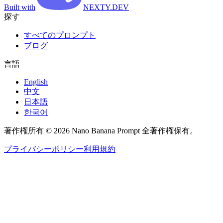
Built with
NEXTY.DEV
探す
すべてのプロンプト
ブログ
言語
English
中文
日本語
한국어
著作権所有 © 2026 Nano Banana Prompt 全著作権保有。
プライバシーポリシー
利用規約