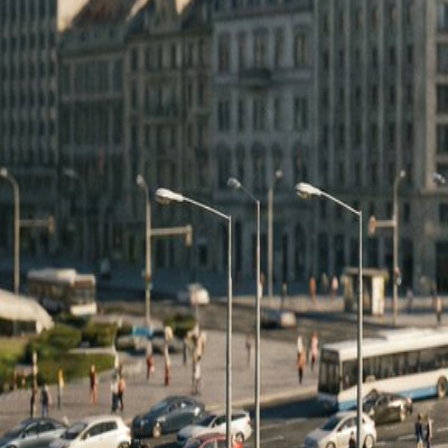
low-angle cinematic perspective, realistic daylight, ultra-detailed textu
アスペクト比
11:6
カテゴリ
Realistic
Cinematic
3D Render
Source
Nano Banana Prompt
Nano Banana 2 プロンプトをコピペするだけ
Built with
NEXTY.DEV
探す
すべてのプロンプト
ブログ