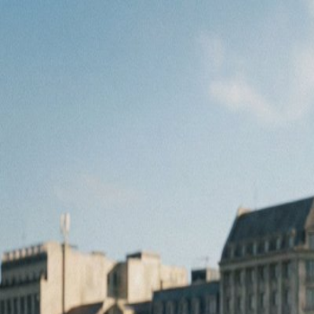
Nano Banana Prompt
Prompts
ブログ
ログイン
ログイン
Nano Banana AI プロンプトライブラリ
Previous slide
Next slide
日常品の巨大モニュメント
Prompt をコピー
0
保存
Transform [EVERYDAY OBJECT] into a massive real-world monument. Sur