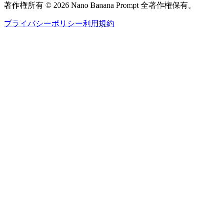
著作権所有 © 2026 Nano Banana Prompt 全著作権保有。
プライバシーポリシー
利用規約