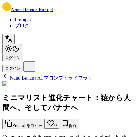
Nano Banana Prompt
Prompts
ブログ
ログイン
ログイン
Nano Banana AI プロンプトライブラリ
ミニマリスト進化チャート：猿から人
間へ、そしてバナナへ
Prompt をコピー
0
保存
Generate an evolutionary progression chart in a minimalist black-