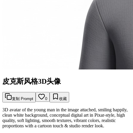
皮克斯风格3D头像
复制 Prompt
0
收藏
3D avatar of the young man in the image attached, smiling happily,
clean white background, conceptual digital art in Pixar-style, high
quality, soft lighting, smooth textures, vibrant colors, realistic
proportions with a cartoon touch & studio render look.