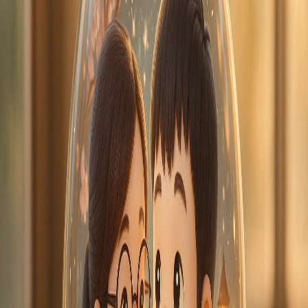
主体 窗边的木质桌面上摆放着一个晶莹剔透的玻璃水晶球，
木质底座，温暖柔和的阳光穿透窗户，经过球体的折射，在桌
面上洒下细碎温暖的金色光点，整体氛围明亮而柔美。 球内
主体人物 水晶球内部有一位比例Q版的美丽、可爱的3D单人
人偶，整体呈现头部较大、身子小巧的萌趣造型。根据所提供
的单人真实照片，高精度还原人物的面部特征、发型细节、服
饰风格和个性配饰，同时巧妙地强化可爱柔美的感觉，使人偶
既具本人特征又充满童话般的甜美可爱气息。人物不要超出水
晶球体，占比 1/2～2/3。 人物姿态与互动感 人偶姿势温柔甜
美，例如：轻盈地旋转或单手比心（手指上面有红心元素），
表现出甜蜜活泼的少女感，脸上洋溢着幸福快乐的表情，眼神
灵动温暖，营造出治愈系的亲和力。 球内环境元素与氛围渲
染 球内可适当搭配柔美而浪漫的元素，如缓缓飘落的小花
瓣、闪亮的星星、轻盈的气泡或梦幻的蝴蝶结装饰等，增加视
觉层次与浪漫少女风格，进一步烘托温暖可爱的气氛。 风格
与视觉效果 整体色彩选用温柔清新的粉色系或浅色调为主，
画面渲染柔美梦幻，光影明亮柔和，呈现出温馨、甜美且富有
艺术质感的 3D 效果。 提示词（儿童版）： 场景主体 窗边木
质桌面上摆放着一个晶莹剔透的透明水晶玻璃球，温暖柔和的
阳光从窗外洒入，透过球体折射出点点细碎、温暖的金色光
斑，光影交错，营造出纯真梦幻的童话感。 球内人物主体 玻
璃球中有一个精致可爱、比例Q版的3D小朋友人偶，头部较