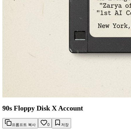
90s Floppy Disk X Account
프롬프트 복사
0
저장